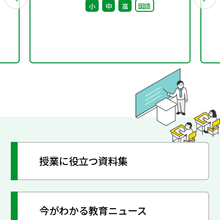
小
中
高
国語
授業に役立つ資料集
今がわかる教育ニュース