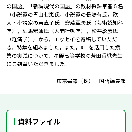
の国語」「新編現代の国語」の教材採録筆者６名
（小説家の青山七恵氏，小説家の長嶋有氏，歌
人・小説家の東直子氏，齋藤亜矢氏（芸術認知科
学），細馬宏通氏（人間行動学），松井彰彦氏
（経済学））から，エッセイを寄稿していただ
き，特集を組みました。また，ICTを活用した授
業の実践について，星野高等学校の芳田香織先生
にご執筆いただきました。
東京書籍（株） 国語編集部
資料ファイル