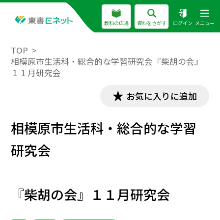
教科の広場
資料をさがす
ログイン
メニュー
TOP
相模原市生活科・総合的な学習研究会『柴胡の会』
１１月研究会
お気に入りに追加
相模原市生活科・総合的な学習
研究会
『柴胡の会』１１月研究会