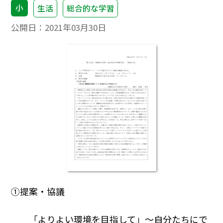
小
生活
総合的な学習
公開日：
2021年03月30日
①提案・協議
「よりよい環境を目指して」～自分たちにで