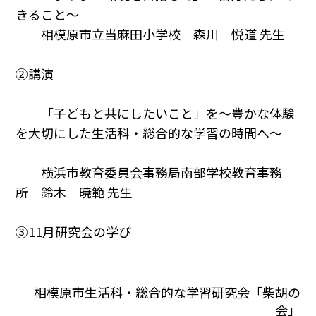
きること～
相模原市立当麻田小学校 森川 悦道 先生
②講演
「子どもと共にしたいこと」を～豊かな体験
を大切にした生活科・総合的な学習の時間へ～
横浜市教育委員会事務局南部学校教育事務
所 鈴木 暁範 先生
③11月研究会の学び
相模原市生活科・総合的な学習研究会「柴胡の
会」