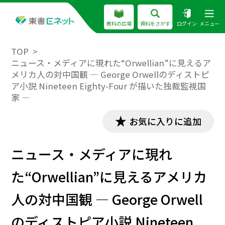
教科の広場
資料をさがす
ログイン
メニュー
TOP
ニュース・メディアに現れた“Orwellian”に見えるア
メリカ人の対中国観 ― George Orwellのディストピ
ア小説 Nineteen Eighty-Four が描いた独裁監視国
家 ―
お気に入りに追加
ニュース・メディアに現れ
た“Orwellian”に見えるアメリカ
人の対中国観 ― George Orwell
のディストピア小説 Nineteen