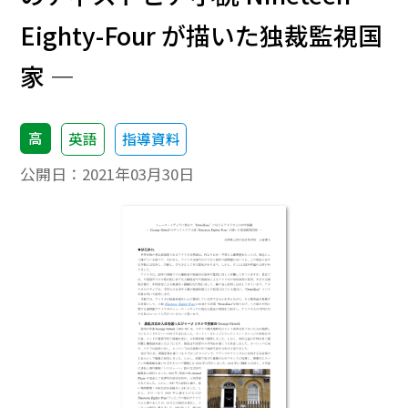
Eighty-Four が描いた独裁監視国
家 ―
高
英語
指導資料
公開日：
2021年03月30日