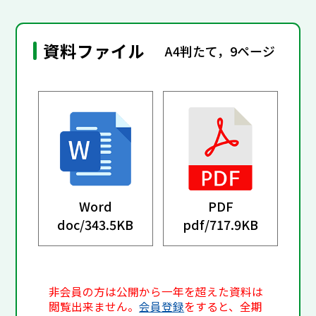
資料ファイル
A4判たて，9ページ
Word
PDF
doc/
343.5KB
pdf/
717.9KB
非会員の方は公開から一年を超えた資料は
閲覧出来ません。
会員登録
をすると、全期