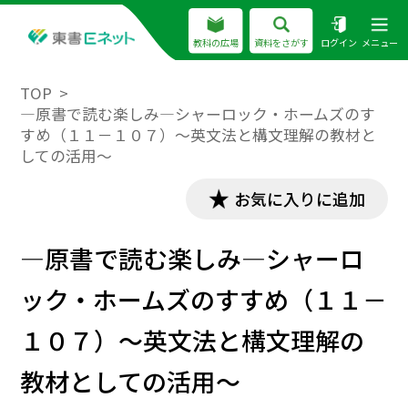
教科の広場
資料をさがす
ログイン
メニュー
TOP
―原書で読む楽しみ―シャーロック・ホームズのす
すめ（１１－１０７）～英文法と構文理解の教材と
しての活用～
お気に入りに追加
―原書で読む楽しみ―シャーロ
ック・ホームズのすすめ（１１－
１０７）～英文法と構文理解の
教材としての活用～