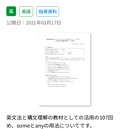
高
英語
指導資料
公開日：
2021年03月17日
英文法と構文理解の教材としての活用の107回
め、someとanyの用法についてです。