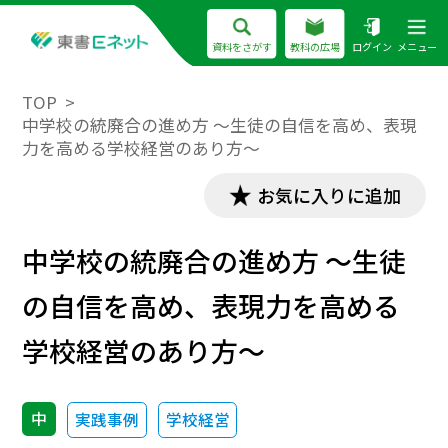
資料をさがす
教科の広場
ログイン
メニュー
TOP
中学校の統廃合の進め方 ～生徒の自信を高め、表現
力を高める学校経営のあり方～
お気に入りに追加
中学校の統廃合の進め方 ～生徒
の自信を高め、表現力を高める
学校経営のあり方～
中
実践事例
学校経営