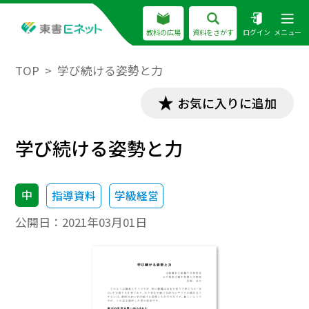
教科の広場
資料をさがす
ログイン
メニュー
TOP
学び続ける姿勢と力
お気に入りに追加
学び続ける姿勢と力
中
指導資料
学級経営
公開日：
2021年03月01日