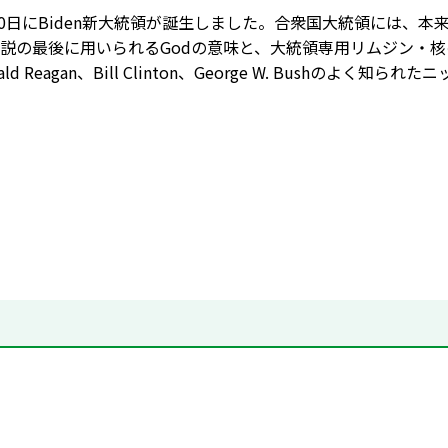
月20日にBiden新大統領が誕生しました。合衆国大統領には
説の最後に用いられるGodの意味と、大統領専用リムジン・
ld Reagan、Bill Clinton、George W. Bush