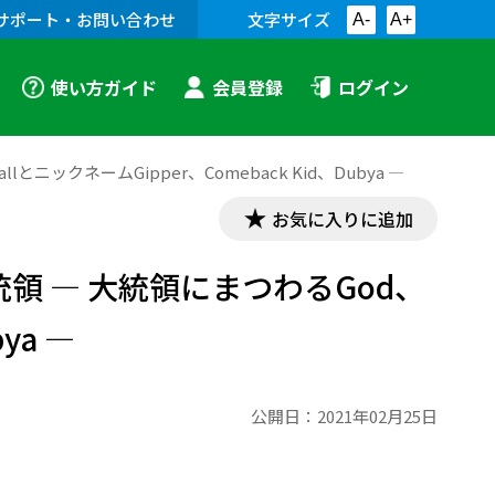
サポート・お問い合わせ
文字サイズ
A-
A+
使い方ガイド
会員登録
ログイン
ックネームGipper、Comeback Kid、Dubya ―
お気に入りに追加
 ― 大統領にまつわるGod、
ya ―
公開日：
2021年02月25日