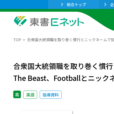
総合トップ
企
TOP
合衆国大統領職を取り巻く慣行とニックネームで知られた3人の
合衆国大統領職を取り巻く慣行と
The Beast、Footballとニック
高
英語
指導資料