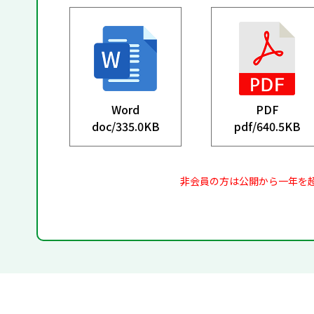
Word
PDF
doc/
335.0KB
pdf/
640.5KB
非会員の方は公開から一年を