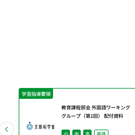
学習指導要領
ン
教育課程部会 外国語ワーキング
資料
グループ（第1回） 配付資料
小
中
高
英語