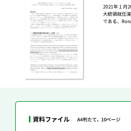
2021年１
大統領就任演
である、Rona
資料ファイル
A4判たて，10ページ