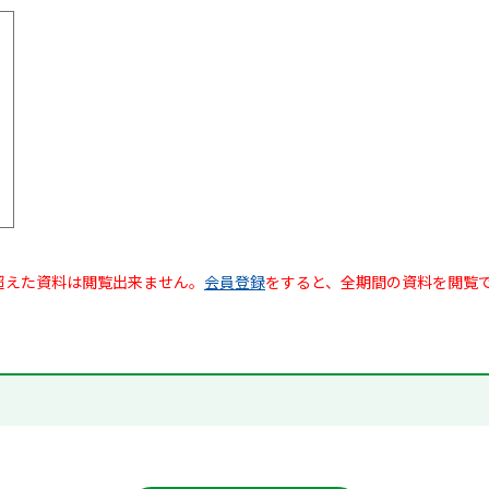
超えた資料は閲覧出来ません。
会員登録
をすると、全期間の資料を閲覧