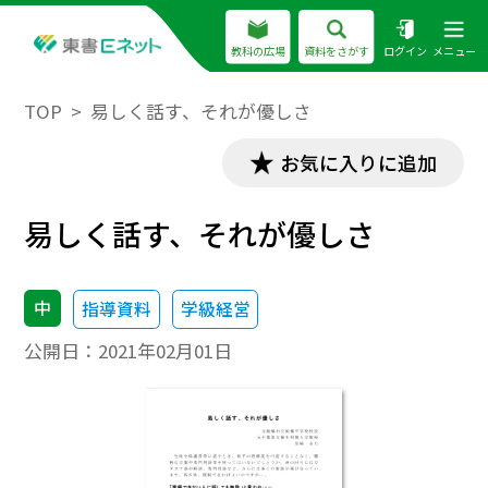
教科の広場
資料をさがす
ログイン
メニュー
TOP
易しく話す、それが優しさ
お気に入りに追加
易しく話す、それが優しさ
中
指導資料
学級経営
公開日：
2021年02月01日