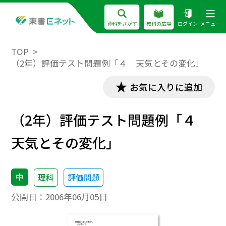
資料をさがす
教科の広場
ログイン
メニュー
TOP
（2年）評価テスト問題例「４ 天気とその変化」
お気に入りに追加
（2年）評価テスト問題例「４
天気とその変化」
中
理科
評価問題
公開日：
2006年06月05日