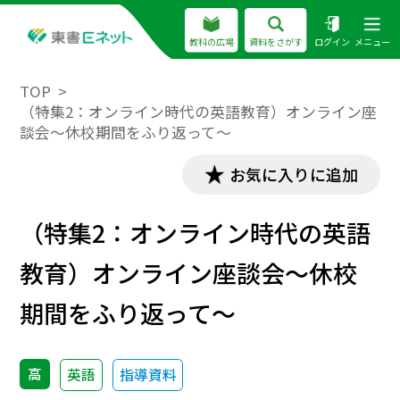
教科の広場
資料をさがす
ログイン
メニュー
TOP
（特集2：オンライン時代の英語教育）オンライン座
談会～休校期間をふり返って～
お気に入りに追加
（特集2：オンライン時代の英語
教育）オンライン座談会～休校
期間をふり返って～
高
英語
指導資料