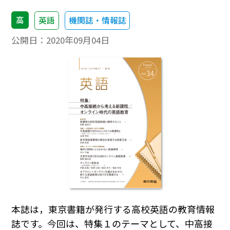
高
英語
機関誌・情報誌
公開日：
2020年09月04日
本誌は，東京書籍が発行する高校英語の教育情報
誌です。今回は、特集１のテーマとして、中高接