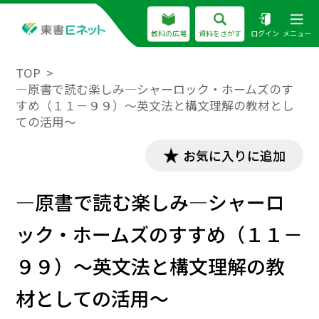
教科の広場
資料をさがす
ログイン
メニュー
TOP
―原書で読む楽しみ―シャーロック・ホームズのす
すめ（１１－９９）～英文法と構文理解の教材とし
ての活用～
お気に入りに追加
―原書で読む楽しみ―シャーロ
ック・ホームズのすすめ（１１－
９９）～英文法と構文理解の教
材としての活用～