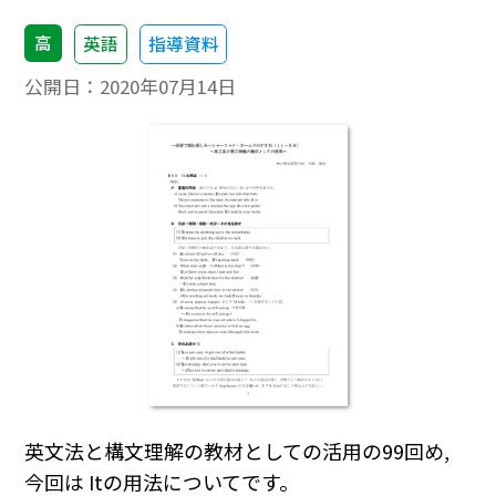
高
英語
指導資料
公開日：
2020年07月14日
英文法と構文理解の教材としての活用の99回め,
今回は Itの用法についてです。