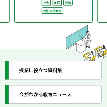
社会
地図
算数
査）
特別支援教育
授業に役立つ資料集
今がわかる教育ニュース