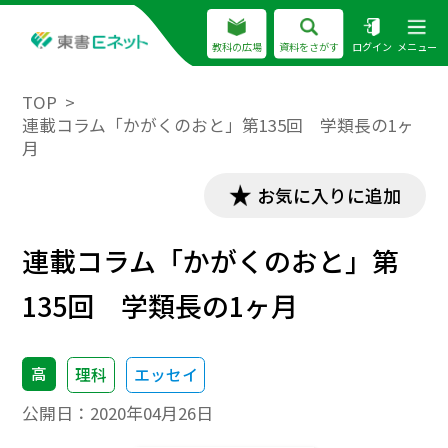
教科の広場
資料をさがす
ログイン
メニュー
TOP
連載コラム「かがくのおと」第135回 学類長の1ヶ
月
お気に入りに追加
連載コラム「かがくのおと」第
135回 学類長の1ヶ月
高
理科
エッセイ
公開日：
2020年04月26日