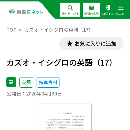
資料をさがす
教科の広場
ログイン
メニュー
TOP
カズオ・イシグロの英語（17）
お気に入りに追加
カズオ・イシグロの英語（17）
高
英語
指導資料
公開日：
2020年04月30日