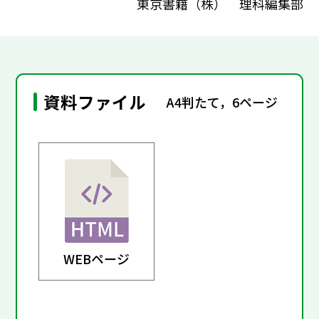
東京書籍（株） 理科編集部
資料ファイル
A4判たて，6ページ
WEBページ