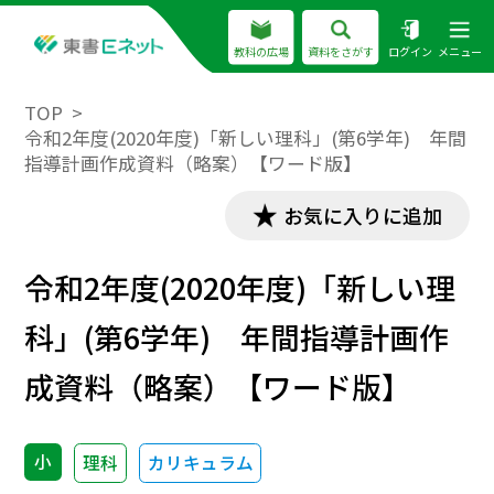
教科の広場
資料をさがす
ログイン
メニュー
TOP
令和2年度(2020年度)「新しい理科」(第6学年) 年間
指導計画作成資料（略案）【ワード版】
お気に入りに追加
令和2年度(2020年度)「新しい理
科」(第6学年) 年間指導計画作
成資料（略案）【ワード版】
小
理科
カリキュラム