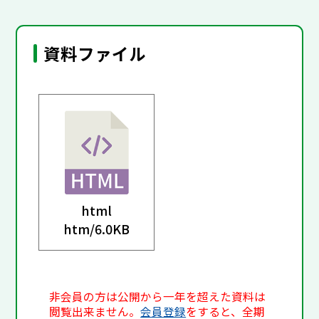
資料ファイル
html
htm/
6.0KB
非会員の方は公開から一年を超えた資料は
閲覧出来ません。
会員登録
をすると、全期