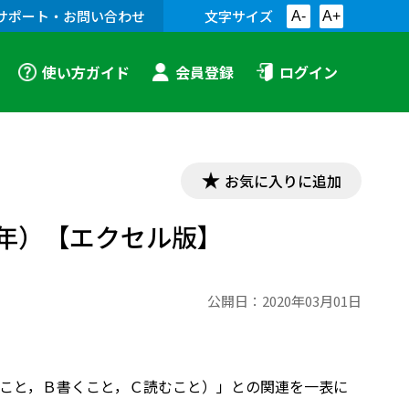
サポート・お問い合わせ
文字サイズ
A-
A+
使い方ガイド
会員登録
ログイン
お気に入りに追加
１年）【エクセル版】
公開日：
2020年03月01日
こと，Ｂ書くこと，Ｃ読むこと）」との関連を一表に