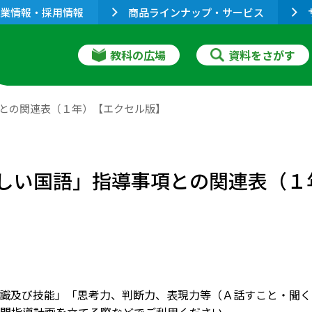
業情報・採用情報
商品ラインナップ・サービス
教科の広場
資料をさがす
項との関連表（１年）【エクセル版】
「新しい国語」指導事項との関連表（
識及び技能」「思考力、判断力、表現力等（Ａ話すこと・聞く