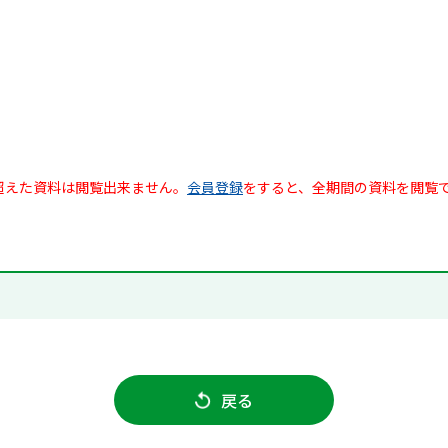
超えた資料は閲覧出来ません。
会員登録
をすると、全期間の資料を閲覧
戻る