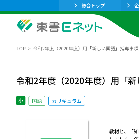
総合トップ
企
TOP
令和2年度（2020年度）用「新しい国語」指導事
令和2年度（2020年度）用
小
国語
カリキュラム
教材と、「知