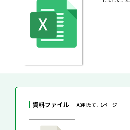
しました。年
資料ファイル
A3判たて，1ページ