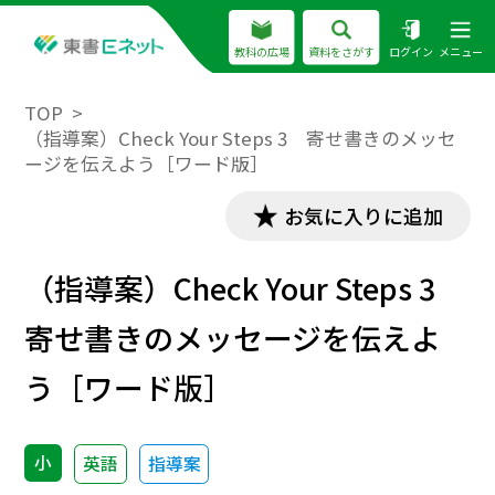
教科の広場
資料をさがす
ログイン
メニュー
TOP
（指導案）Check Your Steps 3 寄せ書きのメッセ
ージを伝えよう［ワード版］
お気に入りに追加
（指導案）Check Your Steps 3
寄せ書きのメッセージを伝えよ
う［ワード版］
小
英語
指導案