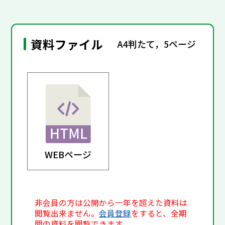
資料ファイル
A4判たて，5ページ
WEBページ
非会員の方は公開から一年を超えた資料は
閲覧出来ません。
会員登録
をすると、全期
間の資料を閲覧できます。