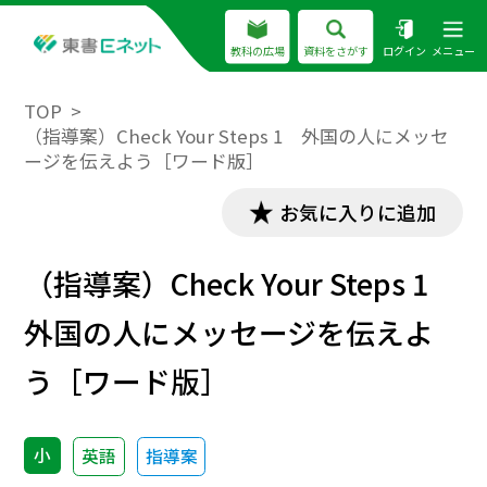
教科の広場
資料をさがす
ログイン
メニュー
TOP
（指導案）Check Your Steps 1 外国の人にメッセ
ージを伝えよう［ワード版］
お気に入りに追加
（指導案）Check Your Steps 1
外国の人にメッセージを伝えよ
う［ワード版］
小
英語
指導案