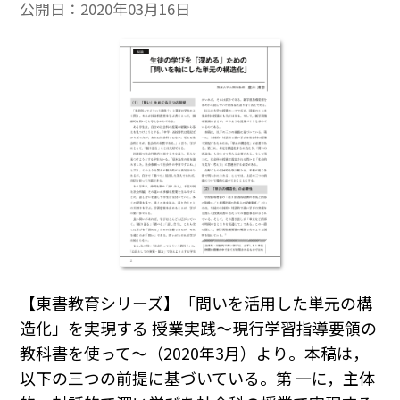
公開日：
2020年03月16日
【東書教育シリーズ】「問いを活用した単元の構
造化」を実現する 授業実践～現行学習指導要領の
教科書を使って～（2020年3月）より。本稿は，
以下の三つの前提に基づいている。第 一に，主体