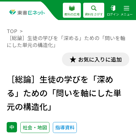
教科の広場
資料をさがす
ログイン
メニュー
TOP
［総論］生徒の学びを「深める」ための「問いを軸
にした単元の構造化」
お気に入りに追加
［総論］生徒の学びを「深め
る」ための「問いを軸にした単
元の構造化」
中
社会・地図
指導資料