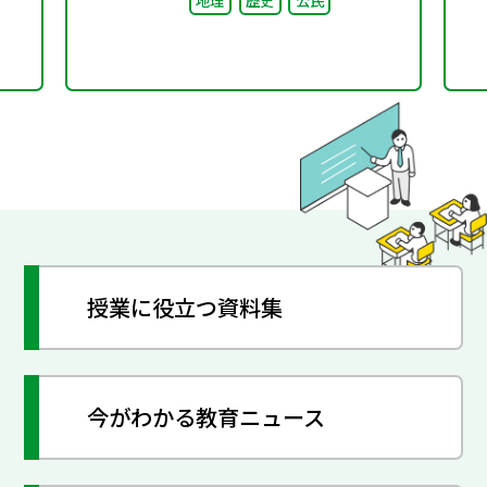
地理
歴史
公民
授業に役立つ資料集
今がわかる教育ニュース