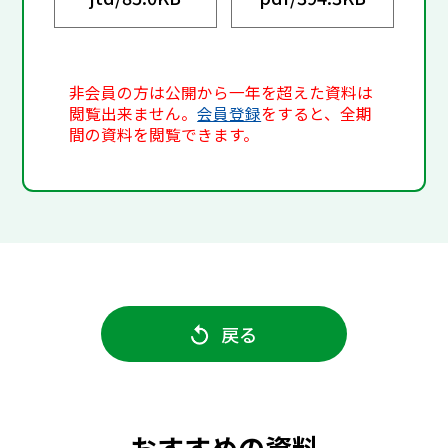
非会員の方は公開から一年を超えた資料は
閲覧出来ません。
会員登録
をすると、全期
間の資料を閲覧できます。
戻る
おすすめの資料