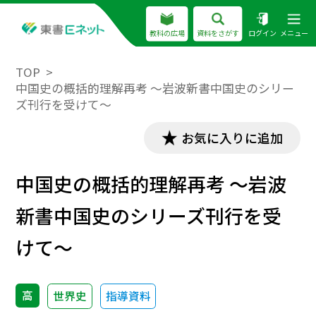
教科の広場
資料をさがす
ログイン
メニュー
TOP
中国史の概括的理解再考 ～岩波新書中国史のシリー
ズ刊行を受けて～
お気に入りに追加
中国史の概括的理解再考 ～岩波
新書中国史のシリーズ刊行を受
けて～
高
世界史
指導資料