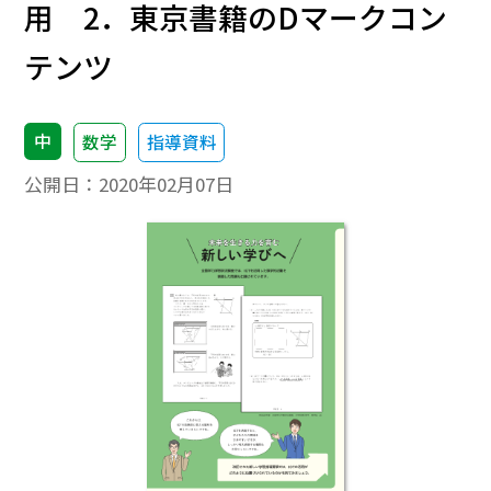
用 2．東京書籍のDマークコン
テンツ
中
数学
指導資料
公開日：
2020年02月07日