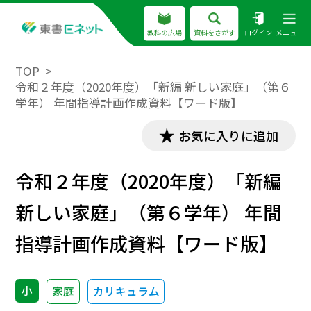
教科の広場
資料をさがす
ログイン
メニュー
TOP
令和２年度（2020年度）「新編 新しい家庭」（第６
学年） 年間指導計画作成資料【ワード版】
お気に入りに追加
令和２年度（2020年度）「新編
新しい家庭」（第６学年） 年間
指導計画作成資料【ワード版】
小
家庭
カリキュラム