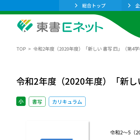
総合トップ
企
TOP
令和2年度（2020年度）「新しい 書写 四」（第
令和2年度（2020年度）「新
小
書写
カリキュラム
令和2～5（