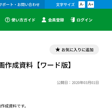
サポート・お問い合わせ
文字サイズ
A-
A+
使い方ガイド
会員登録
ログイン
お気に入りに追加
計画作成資料【ワード版】
公開日：
2020年03月01日
画作成資料です。