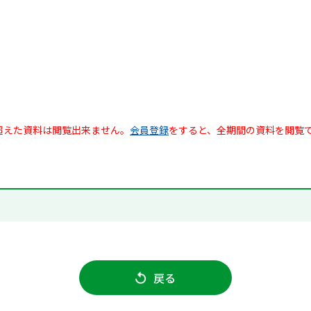
超えた資料は閲覧出来ません。
会員登録
をすると、全期間の資料を閲覧
戻る