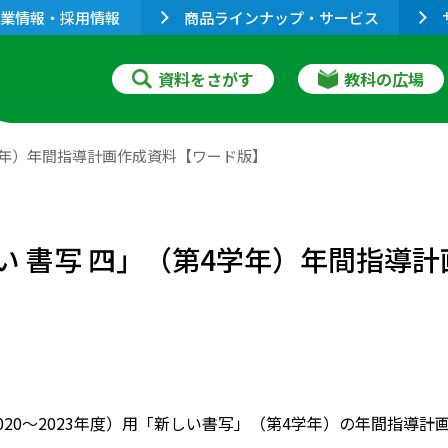
業情報・採用情報
商品ラインナップ・サービス
資料をさがす
教科の広場
4学年）年間指導計画作成資料【ワード版】
しい 書写 四」（第4学年）年間指導
2020～2023年度）用「新しい書写」（第4学年）の年間指導計