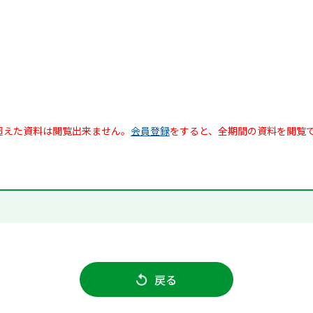
超えた資料は閲覧出来ません。
会員登録
をすると、全期間の資料を閲覧
戻る