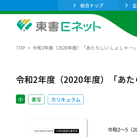
総合トップ
企
TOP
令和2年度（2020年度）「あたらしい しょしゃ 
令和2年度（2020年度）「あ
小
書写
カリキュラム
令和2～5（