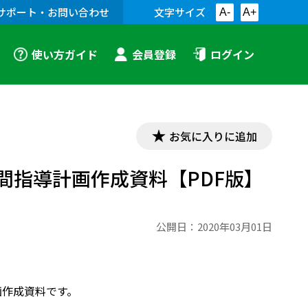
サポート・お問い合わせ
文字サイズ
A-
A+
使い方ガイド
会員登録
ログイン
お気に入りに追加
年間指導計画作成資料【PDF版】
公開日：
2020年03月01日
画作成資料です。