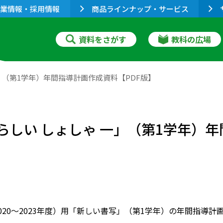
業情報・採用情報
商品ラインナップ・サービス
資料をさがす
教科の広場
一」（第1学年）年間指導計画作成資料【PDF版】
たらしい しょしゃ 一」（第1学年）
2020～2023年度）用「新しい書写」（第1学年）の年間指導計