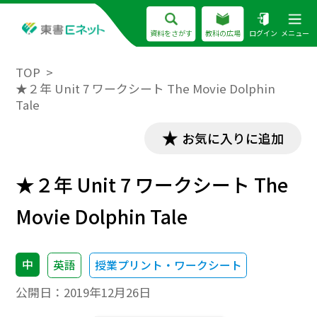
資料をさがす
教科の広場
ログイン
メニュー
TOP
★２年 Unit 7 ワークシート The Movie Dolphin
Tale
お気に入りに追加
★２年 Unit 7 ワークシート The
Movie Dolphin Tale
中
英語
授業プリント・ワークシート
公開日：
2019年12月26日