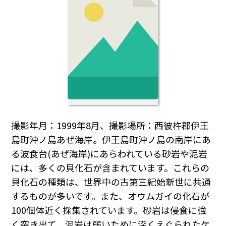
撮影年月：1999年8月、撮影場所：西彼杵郡伊王
島町沖ノ島あぜ海岸。伊王島町沖ノ島の南岸にあ
る波食台(あぜ海岸)にあらわれている砂岩や泥岩
には、多くの貝化石が含まれています。これらの
貝化石の種類は、世界中の古第三紀始新世に共通
するものが多いです。また、オウムガイの化石が
100個体近く採集されています。砂岩は侵食に強
く突き出て、泥岩は弱いために深くえぐられたケ