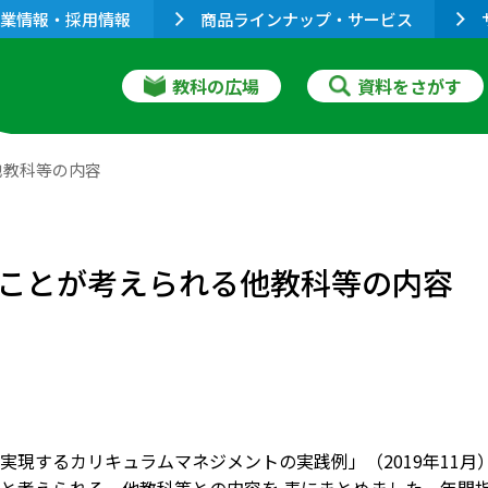
業情報・採用情報
商品ラインナップ・サービス
教科の広場
資料をさがす
他教科等の内容
ことが考えられる他教科等の内容
実現するカリキュラムマネジメントの実践例」（2019年11