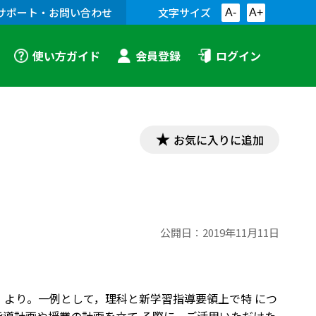
サポート・お問い合わせ
文字サイズ
A-
A+
使い方ガイド
会員登録
ログイン
お気に入りに追加
公開日：
2019年11月11日
月）より。一例として，理科と新学習指導要領上で特 につ