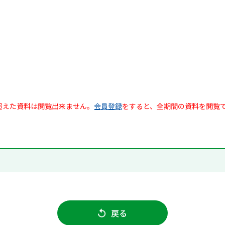
超えた資料は閲覧出来ません。
会員登録
をすると、全期間の資料を閲覧
戻る