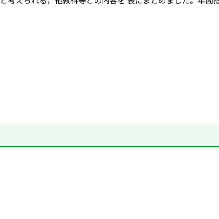
と考えられる，他教科等との内容を 表にまとめました。年間