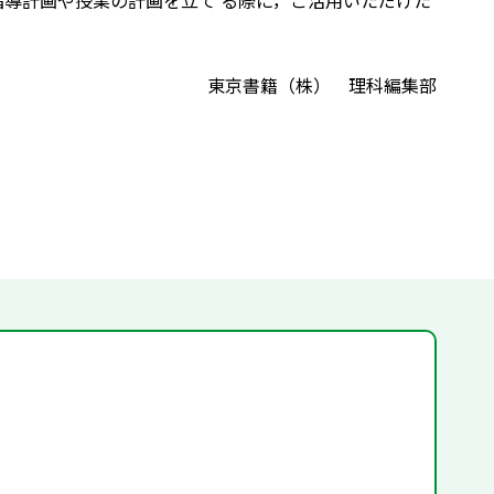
指導計画や授業の計画を立て る際に，ご活用いただけた
東京書籍（株） 理科編集部