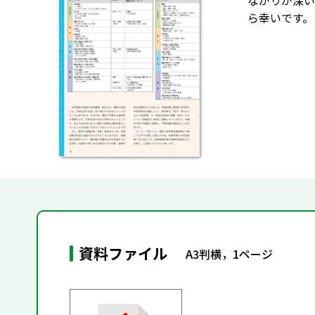
ながりが深い
ら幸いです。
資料ファイル
A3判横，1ページ