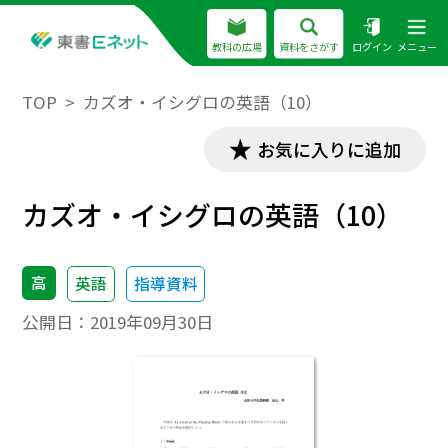
教科の広場
資料をさがす
ログイン
メニュー
TOP
カズオ・イシグロの英語（10）
お気に入りに追加
カズオ・イシグロの英語（10）
高
英語
指導資料
公開日：
2019年09月30日