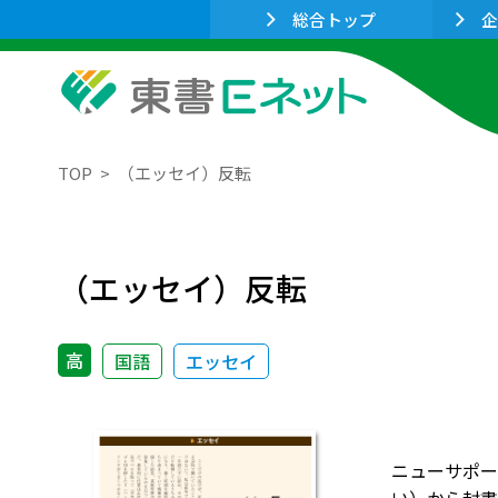
総合トップ
企
TOP
（エッセイ）反転
（エッセイ）反転
高
国語
エッセイ
ニューサポー