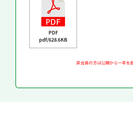
PDF
pdf/
628.6KB
非会員の方は公開から一年を