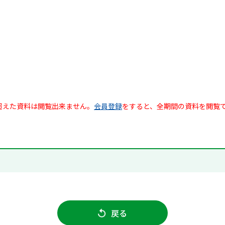
超えた資料は閲覧出来ません。
会員登録
をすると、全期間の資料を閲覧
戻る