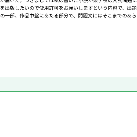
が届いた。つきましては私の書いた小説が某学校の入試問題に
を出版したいので使用許可をお願いしますという内容で、出題
の一部、作品中盤にあたる部分で、問題文にはそこまでのあら