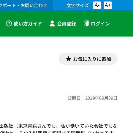
サポート・お問い合わせ
文字サイズ
A-
A+
使い方ガイド
会員登録
ログイン
お気に入りに追加
公開日：
2019年09月09日
育系出版社（東京書籍さんでも、私が働いていた会社でもな