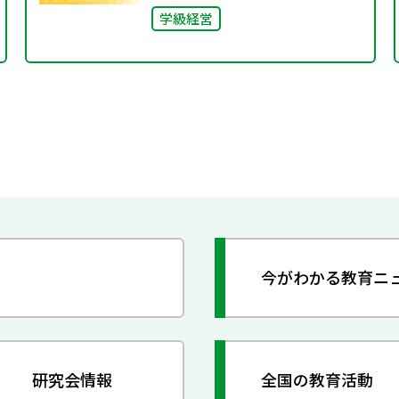
学級経営
今がわかる教育ニ
研究会情報
全国の教育活動