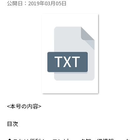
公開日：
2019年03月05日
<本号の内容>
目次