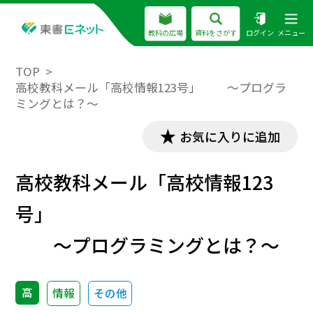
教科の広場
資料をさがす
ログイン
メニュー
TOP
高校教科メール「高校情報123号」 ～プログラ
ミングとは？～
お気に入りに追加
高校教科メール「高校情報123
号」
～プログラミングとは？～
高
情報
その他