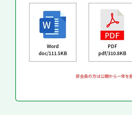
Word
PDF
doc/
111.5KB
pdf/
310.8KB
非会員の方は公開から一年を