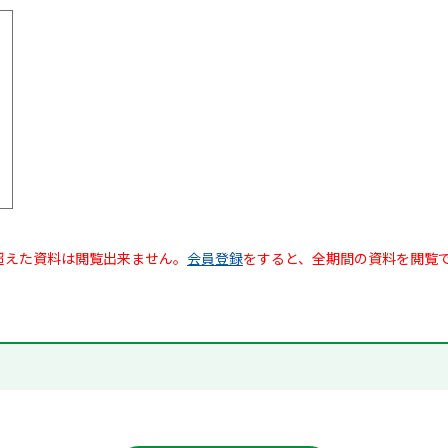
超えた資料は閲覧出来ません。
会員登録
をすると、全期間の資料を閲覧