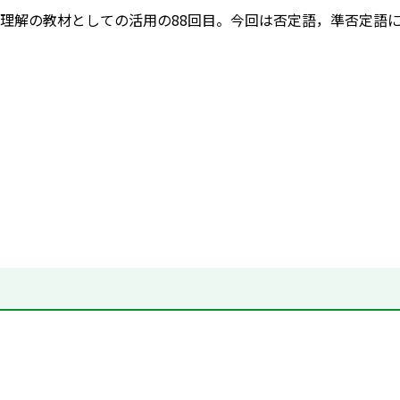
理解の教材としての活用の88回目。今回は否定語，準否定語