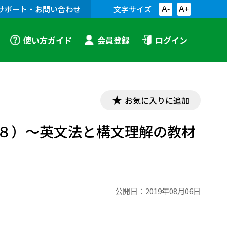
サポート・お問い合わせ
文字サイズ
A-
A+
使い方ガイド
会員登録
ログイン
お気に入りに追加
８）～英文法と構文理解の教材
公開日：
2019年08月06日