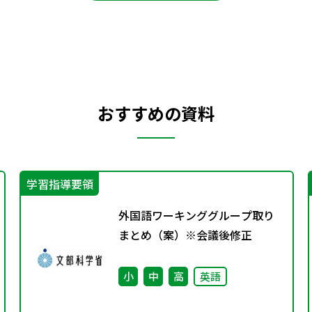
おすすめの資料
学習指導要領
外国語ワーキンググループ取り
まとめ（案）※会議後修正
小
中
高
英語