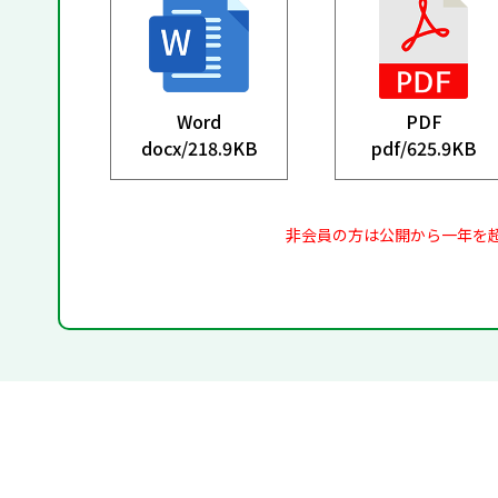
Word
PDF
docx/
218.9KB
pdf/
625.9KB
非会員の方は公開から一年を