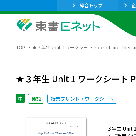
総合トップ
企
TOP
★３年生 Unit 1 ワークシート Pop Culture Then a
★３年生 Unit 1 ワークシート Pop 
中
英語
授業プリント・ワークシート
３年生 Uni