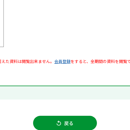
超えた資料は閲覧出来ません。
会員登録
をすると、全期間の資料を閲覧
戻る