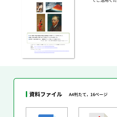
てご活用くだ
資料ファイル
A4判たて，16ページ