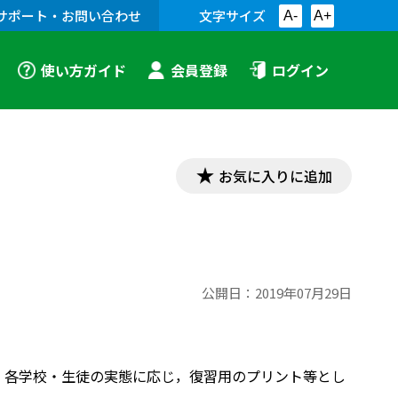
サポート・お問い合わせ
文字サイズ
A-
A+
使い方ガイド
会員登録
ログイン
お気に入りに追加
公開日：
2019年07月29日
を作成しました。各学校・生徒の実態に応じ，復習用のプリント等とし