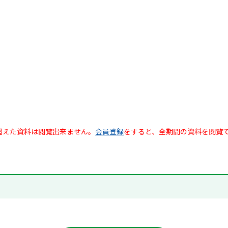
超えた資料は閲覧出来ません。
会員登録
をすると、全期間の資料を閲覧