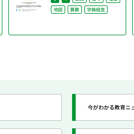
地図
算数
学級経営
今がわかる教育ニ