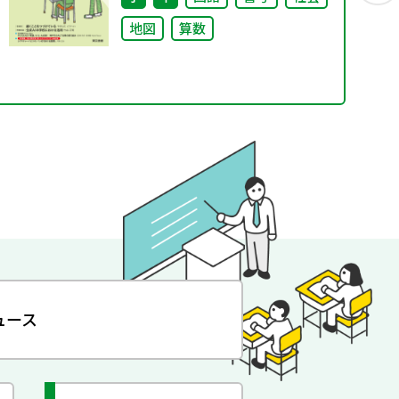
地図
算数
ュース