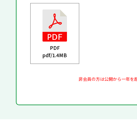
PDF
pdf/
1.4MB
非会員の方は公開から一年を