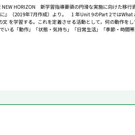
 NEW HORIZON 新学習指導要領の円滑な実施に向けた移行資料『I
（2019年7月作成）より。 1 年Unit 9のPart 2ではWhat ar
.ing」の文 を学習する。これを定着させる活動として，何の動作を
でいる「動作」「状態・気持ち」「日常生活」「季節・時間帯」