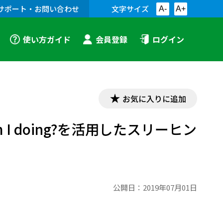
サポート・お問い合わせ
文字サイズ
A-
A+
使い方ガイド
会員登録
ログイン
お気に入りに追加
 am I doing?を活用したスリーヒン
公開日：
2019年07月01日