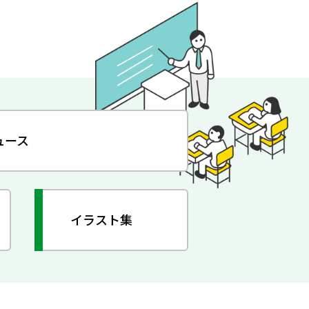
ュース
イラスト集