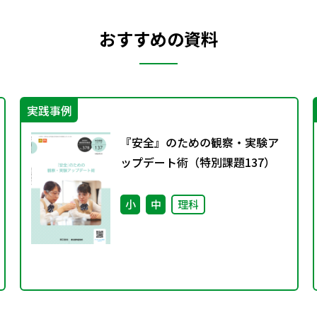
おすすめの資料
実践事例
『安全』のための観察・実験ア
ップデート術（特別課題137）
小
中
理科