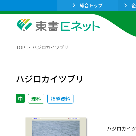
総合トップ
企
TOP
ハジロカイツブリ
ハジロカイツブリ
中
理科
指導資料
ハジロカイツ