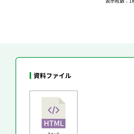
表示枚数：1
資料ファイル