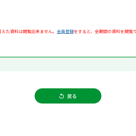
超えた資料は閲覧出来ません。
会員登録
をすると、全期間の資料を閲覧
戻る