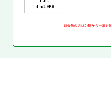
html
htm/
2.9KB
非会員の方は公開から一年を