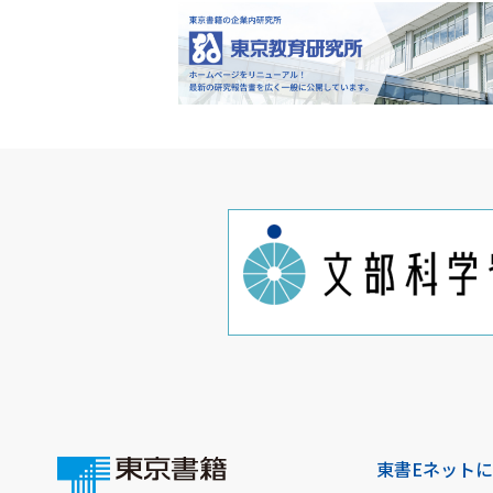
東書Eネット