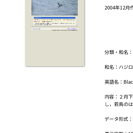
2004年12月
分類・和名：
和名：ハジロ
英語名：Black
内容：２月下
し，若鳥のは
データ形式：