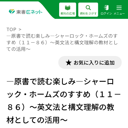
教科の広場
資料をさがす
ログイン
メニュー
TOP
―原書で読む楽しみ―シャーロック・ホームズのす
すめ（１１－８６）～英文法と構文理解の教材とし
ての活用～
お気に入りに追加
―原書で読む楽しみ―シャーロ
ック・ホームズのすすめ（１１－
８６）～英文法と構文理解の教
材としての活用～