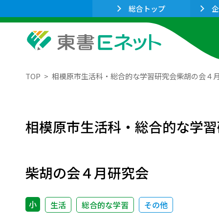
総合トップ
企
TOP
相模原市生活科・総合的な学習研究会柴胡の会４
相模原市生活科・総合的な学習
柴胡の会４月研究会
小
生活
総合的な学習
その他