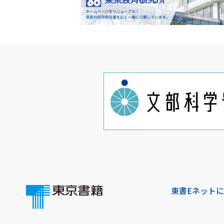
東書Eネット