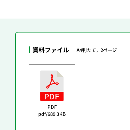
資料ファイル
A4判たて，2ページ
PDF
pdf/
689.3KB