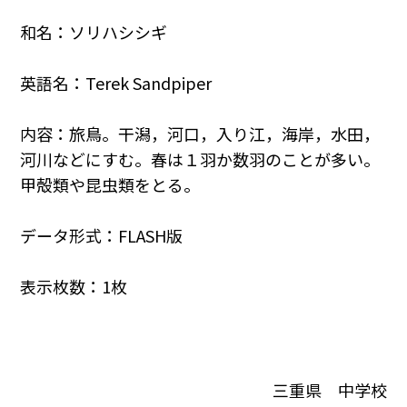
和名：ソリハシシギ
英語名：Terek Sandpiper
内容：旅鳥。干潟，河口，入り江，海岸，水田，
河川などにすむ。春は１羽か数羽のことが多い。
甲殻類や昆虫類をとる。
データ形式：FLASH版
表示枚数：1枚
三重県 中学校