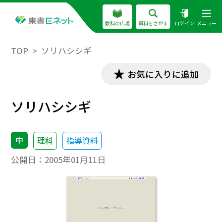
教科の広場
資料をさがす
ログイン
メニュー
TOP
ソリハシシギ
お気に入りに追加
ソリハシシギ
中
理科
指導資料
公開日：
2005年01月11日