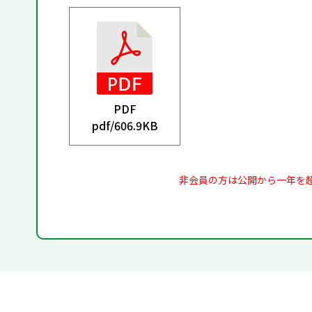
PDF
pdf/
606.9KB
非会員の方は公開から一年を