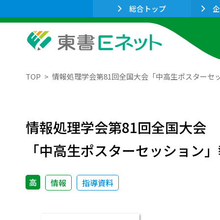
総合トップ
企
TOP
情報処理学会第81回全国大会「中高生ポスターセ
情報処理学会第81回全国大会
「中高生ポスターセッション」
高
情報
指導資料