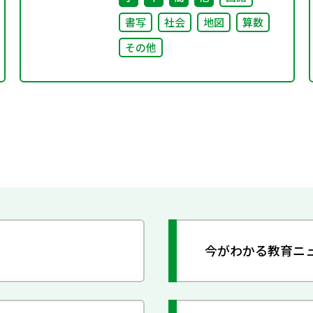
書写
社会
地図
算数
その他
今がわかる教育ニ