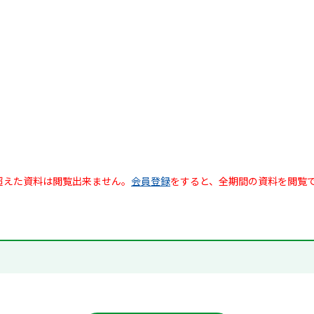
超えた資料は閲覧出来ません。
会員登録
をすると、全期間の資料を閲覧