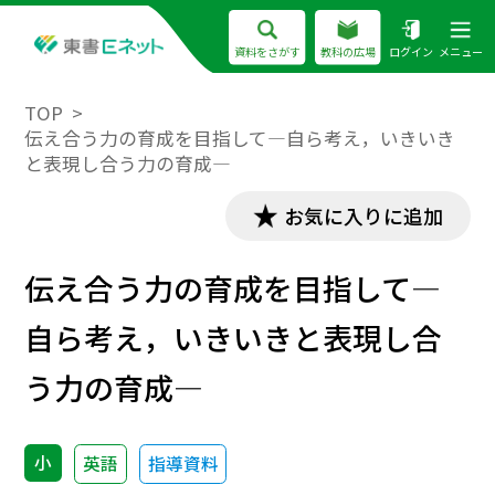
資料をさがす
教科の広場
ログイン
メニュー
TOP
伝え合う力の育成を目指して―自ら考え，いきいき
と表現し合う力の育成―
お気に入りに追加
伝え合う力の育成を目指して―
自ら考え，いきいきと表現し合
う力の育成―
小
英語
指導資料