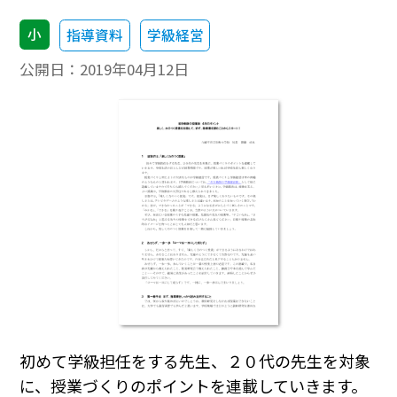
小
指導資料
学級経営
公開日：
2019年04月12日
初めて学級担任をする先生、２０代の先生を対象
に、授業づくりのポイントを連載していきます。