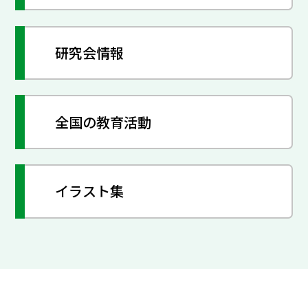
研究会情報
全国の教育活動
イラスト集