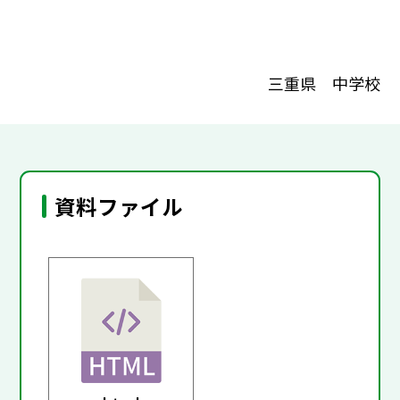
三重県 中学校
資料ファイル