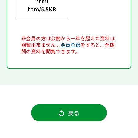
html
htm/
5.5KB
非会員の方は公開から一年を超えた資料は
閲覧出来ません。
会員登録
をすると、全期
間の資料を閲覧できます。
戻る