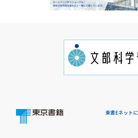
東書Eネット