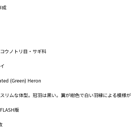
作成
コウノトリ目・サギ科
イ
ed (Green) Heron
スリムな体型。冠羽は黒い。翼が紺色で白い羽縁による模様が
LASH版
枚