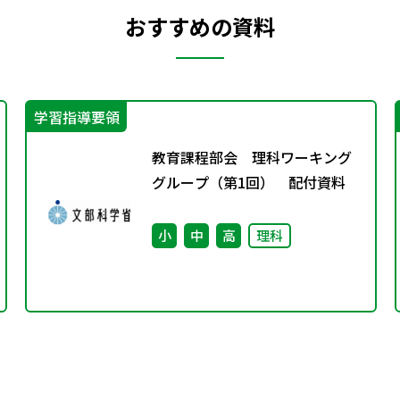
おすすめの資料
学習指導要領
教育課程部会 理科ワーキング
グループ（第1回） 配付資料
小
中
高
理科