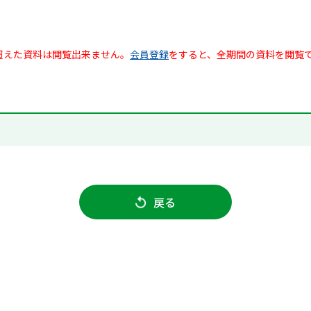
超えた資料は閲覧出来ません。
会員登録
をすると、全期間の資料を閲覧
戻る