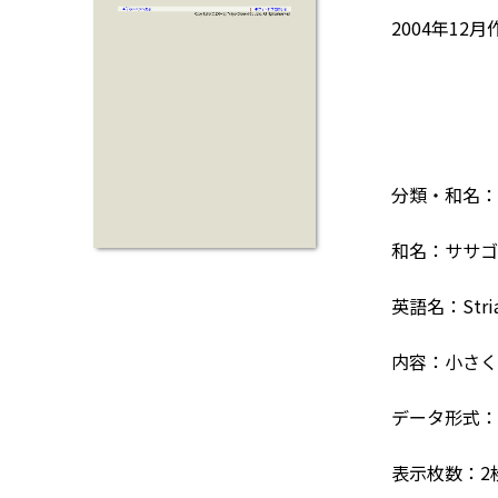
2004年12月
分類・和名：
和名：ササゴ
英語名：Striat
内容：小さく
データ形式：F
表示枚数：2