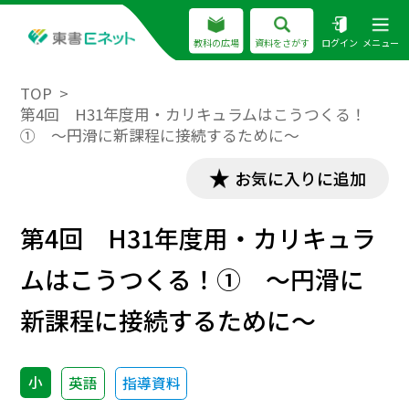
教科の広場
資料をさがす
ログイン
メニュー
TOP
第4回 H31年度用・カリキュラムはこうつくる！
① ～円滑に新課程に接続するために～
お気に入りに追加
第4回 H31年度用・カリキュラ
ムはこうつくる！① ～円滑に
新課程に接続するために～
小
英語
指導資料