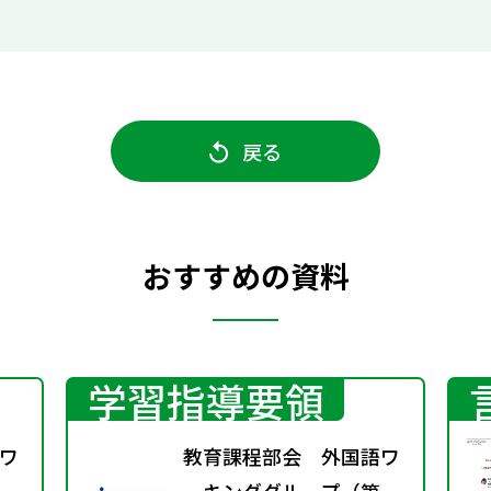
戻る
おすすめの資料
学習指導要領
ワ
教育課程部会 外国語ワ