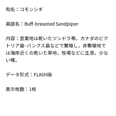
和名：コモンシギ
英語名：Buff-breasted Sandpiper
内容：営巣地は乾いたツンドラ帯。カナダのビク
トリア島･バンクス島などで繁殖し，非繁殖地で
は海岸近くの乾いた草地，牧場などに生息。少な
い種。
データ形式：FLASH版
表示枚数：1枚