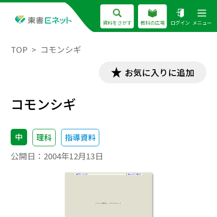
資料をさがす
教科の広場
ログイン
メニュー
TOP
コモンシギ
お気に入りに追加
コモンシギ
中
理科
指導資料
公開日：
2004年12月13日