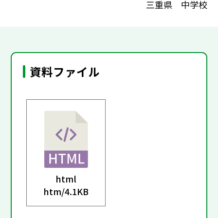
三重県 中学校
資料ファイル
html
htm/
4.1KB