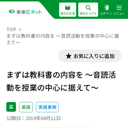
教科の広場
資料をさがす
ログイン
メニュー
TOP
まずは教科書の内容を ～音読活動を授業の中心に据
えて～
お気に入りに追加
まずは教科書の内容を ～音読活
動を授業の中心に据えて～
高
英語
実践事例
公開日：
2019年04月11日