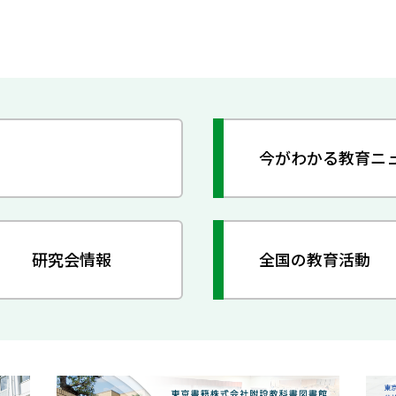
今がわかる教育ニ
研究会情報
全国の教育活動