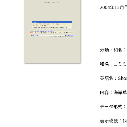
2004年12月
分類・和名：
和名：コミミ
英語名：Short
内容：海岸草
データ形式：F
表示枚数：1