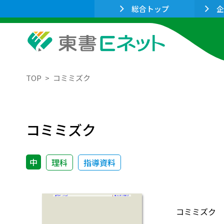
総合トップ
企
TOP
コミミズク
コミミズク
中
理科
指導資料
コミミズク