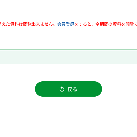
超えた資料は閲覧出来ません。
会員登録
をすると、全期間の資料を閲覧
戻る