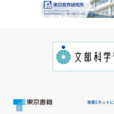
東書Eネット