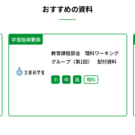
おすすめの資料
学習指導要領
教育課程部会 理科ワーキング
グループ（第1回） 配付資料
小
中
高
理科