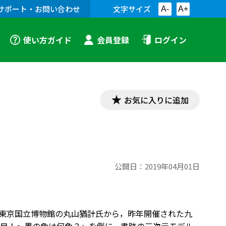
サポート・お問い合わせ
文字サイズ
A-
A+
使い方ガイド
会員登録
ログイン
お気に入りに追加
公開日：
2019年04月01日
東京国立博物館の丸山猶計氏から，昨年開催された九