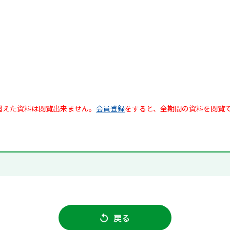
超えた資料は閲覧出来ません。
会員登録
をすると、全期間の資料を閲覧
戻る