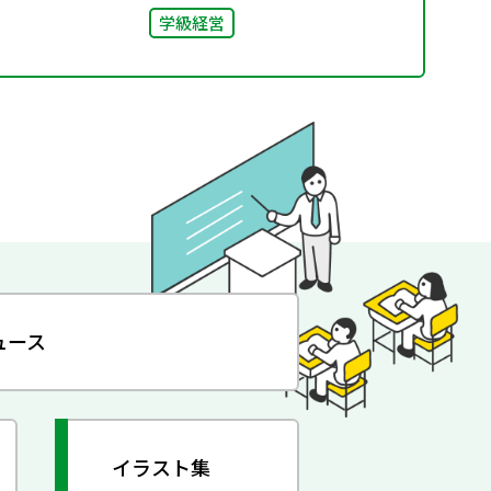
学級経営
ュース
イラスト集