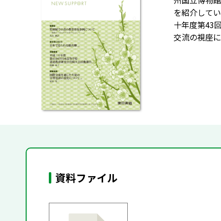
州国立博物館
を紹介してい
十年度第43
交流の視座に
資料ファイル