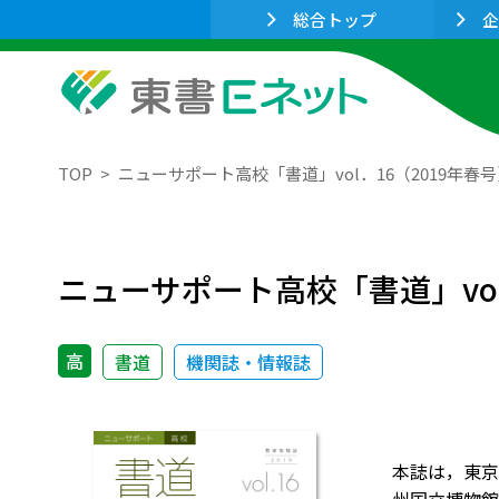
総合トップ
企
TOP
ニューサポート高校「書道」vol．16（2019年春
ニューサポート高校「書道」vol
高
書道
機関誌・情報誌
本誌は，東京