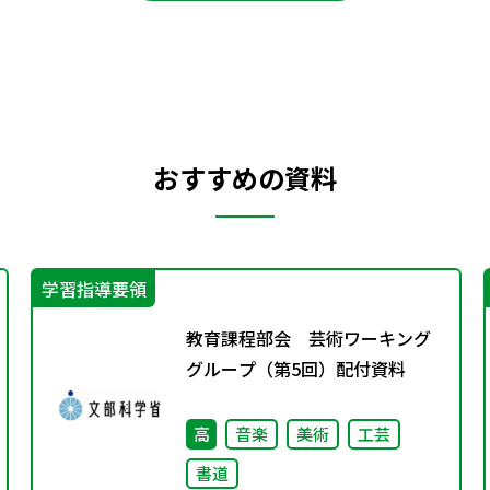
おすすめの資料
学習指導要領
教育課程部会 芸術ワーキング
グループ（第5回）配付資料
高
音楽
美術
工芸
書道