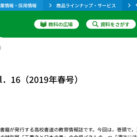
業情報・採用情報
商品ラインナップ・サービス
教科の広場
資料をさがす
号）
．16（2019年春号）
書籍が発行する高校書道の教育情報誌です。今回は，巻頭で，