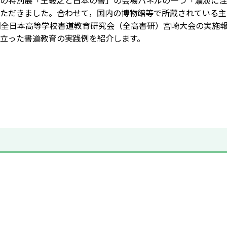
の特別展「王羲之と日本の書」の会場パネルの一つ「濃淡に注
ただきました。合わせて，国内の博物館等で所蔵されている主
回全日本高等学校書道教育研究会（全高書研）宮崎大会の実施
立った書道教育の実践例を紹介します。