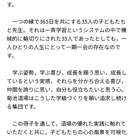
す。
一つの縁で365日を共にする35人の子どもたち
と先生。それは一斉学習というシステムの中で機
械的に輪切りにされた35人であったとしても，一
人ひとりの人生にとって一期一会の存在なので
す。
学ぶ姿勢，学ぶ喜び，成長を願う思い，成長し
ているという実感，それらを分かち合える喜び，
仲間を誇りに思い，自分も役立ちたいと思う心。
菊池道場はこうした学級づくりを願い追求し続け
る集団です。
この冊子を通して，道場の優れた実践に触れて
いただくと共に，子どもたちの心の風景を可視化