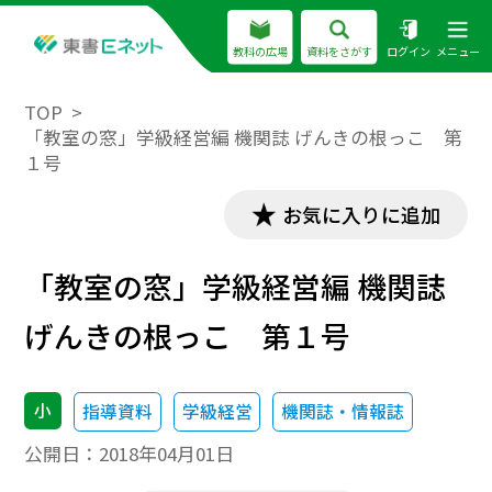
教科の広場
資料をさがす
ログイン
メニュー
TOP
「教室の窓」学級経営編 機関誌 げんきの根っこ 第
１号
お気に入りに追加
「教室の窓」学級経営編 機関誌
げんきの根っこ 第１号
小
指導資料
学級経営
機関誌・情報誌
公開日：
2018年04月01日