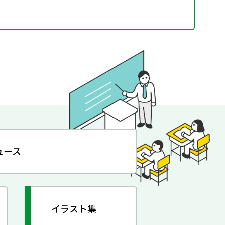
ュース
イラスト集