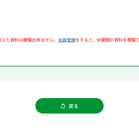
超えた資料は閲覧出来ません。
会員登録
をすると、全期間の資料を閲覧
戻る