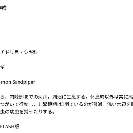
作成
チドリ目・シギ科
ギ
on Sandpiper
ら，内陸部までの河川，湖沼に生息する。休息時以外は常に尾
つがいで行動し，非繁殖期は1羽でいるのが普通。浅い水辺を
虫の幼虫を捕ったりする。
LASH版