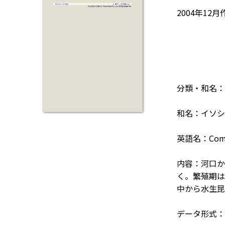
2004年12月
分類・和名：
和名：イソシ
英語名：Comm
内容：河口か
く。繁殖期は
中から水生昆
データ形式：F